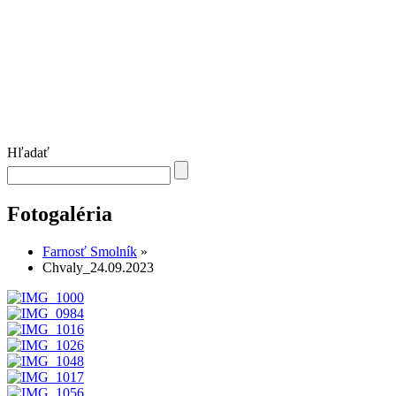
Hľadať
Fotogaléria
Farnosť Smolník
»
Chvaly_24.09.2023