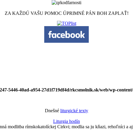
ZA KAŽDÚ VAŠU POMOC ÚPRIMNÉ PÁN BOH ZAPLAŤ!
9247-5446-40ad-a954-27d1f719df4d/rkcsmolnik.sk/web/wp-content/
Dnešné
liturgické texty
Liturgia hodín
nná modlitba rímskokatolíckej Cirkvi; modlia sa ju kňazi, rehoľníci a aj 