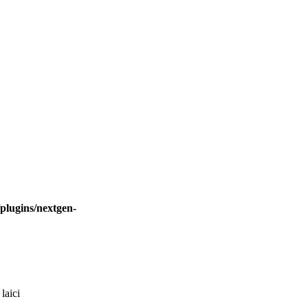
plugins/nextgen-
laici