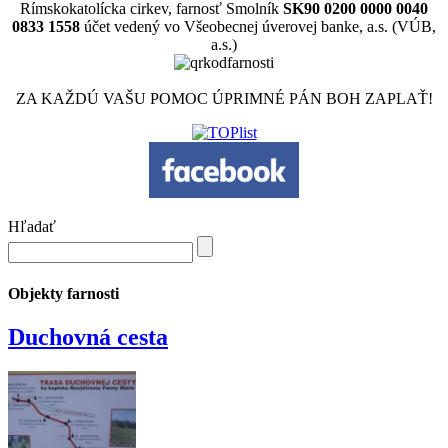
Rímskokatolícka cirkev, farnosť Smolník
SK90 0200 0000 0040
0833 1558
účet vedený vo Všeobecnej úverovej banke, a.s. (VÚB,
a.s.)
ZA KAŽDÚ VAŠU POMOC ÚPRIMNÉ PÁN BOH ZAPLAŤ!
Hľadať
Objekty farnosti
Duchovná cesta