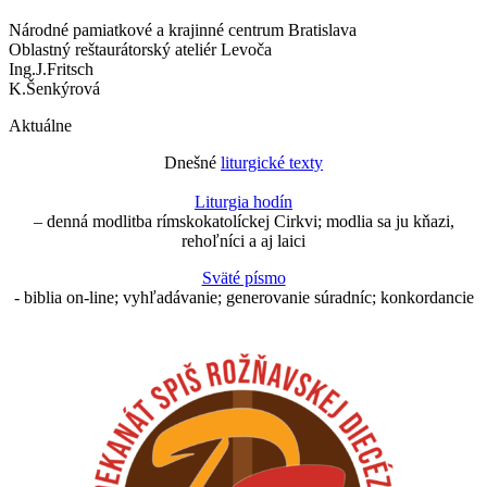
Národné pamiatkové a krajinné centrum Bratislava
Oblastný reštaurátorský ateliér Levoča
Ing.J.Fritsch
K.Šenkýrová
Aktuálne
Dnešné
liturgické texty
Liturgia hodín
– denná modlitba rímskokatolíckej Cirkvi; modlia sa ju kňazi,
rehoľníci a aj laici
Sväté písmo
- biblia on-line; vyhľadávanie; generovanie súradníc; konkordancie