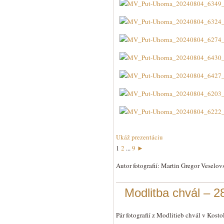
Ukáž prezentáciu
1
2
...
9
►
Autor fotografií: Martin Gregor Veselov
Modlitba chvál – 2
Pár fotografií z Modlitieb chvál v Kosto